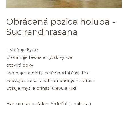
Obrácená pozice holuba -
Sucirandhrasana
Uvolňuje kyčle
protahuje bedra a hýžďový sval
otevírá boky
uvolňuje napětí z celé spodní části těla
zbavuje stresu a nahromaděných starostí
utišuje mysl a přináší úlevu a klid
Harmonizace čaker: Srdeční ( anahata )