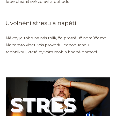
lépe chránit své zdraví a pohodu.
Uvolnění stresu a napětí
Někdy je toho na nás tolik, že prostě už nemůžeme...
Na tomto videu vás provedu jednoduchou
technikou, která by vám mohla hodně pomoci....
Video
přehrávač