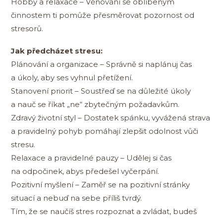
Hobby a relaxace – Věnování se oblíbeným
činnostem ti pomůže přesměrovat pozornost od
stresorů.
Jak předcházet stresu:
Plánování a organizace – Správně si naplánuj čas
a úkoly, aby ses vyhnul přetížení.
Stanovení priorit – Soustřeď se na důležité úkoly
a nauč se říkat „ne“ zbytečným požadavkům.
Zdravý životní styl – Dostatek spánku, vyvážená strava
a pravidelný pohyb pomáhají zlepšit odolnost vůči
stresu.
Relaxace a pravidelné pauzy – Udělej si čas
na odpočinek, abys předešel vyčerpání.
Pozitivní myšlení – Zaměř se na pozitivní stránky
situací a nebuď na sebe příliš tvrdý.
Tím, že se naučíš stres rozpoznat a zvládat, budeš