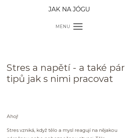
JAK NA JÓGU
MENU
Stres a napětí - a také pár
tipů jak s nimi pracovat
Ahoj!
Stres vzniká, když tělo a mysl reagují na nějakou