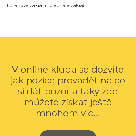
kořenová čakra (muladhára čakra)
V online klubu se dozvíte
jak pozice provádět na co
si dát pozor a taky zde
můžete získat ještě
mnohem víc...