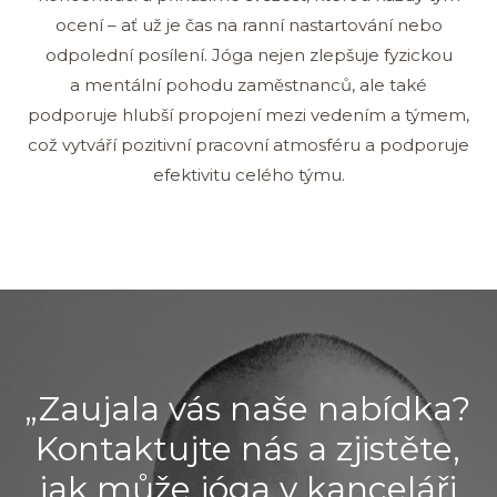
ocení – ať už je čas na ranní nastartování nebo
odpolední posílení. Jóga nejen zlepšuje fyzickou
a mentální pohodu zaměstnanců, ale také
podporuje hlubší propojení mezi vedením a týmem,
což vytváří pozitivní pracovní atmosféru a podporuje
efektivitu celého týmu.
„Zaujala vás naše nabídka?
Kontaktujte nás a zjistěte,
jak může jóga v kanceláři