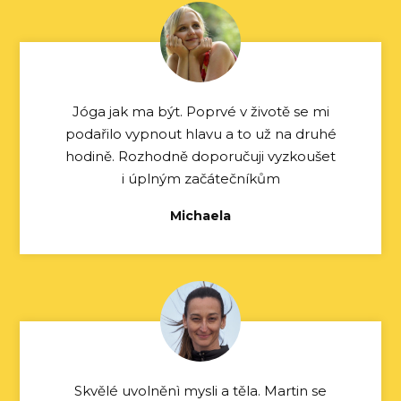
Jóga jak ma být. Poprvé v životě se mi
podařilo vypnout hlavu a to už na druhé
hodině. Rozhodně doporučuji vyzkoušet
i úplným začátečníkům
Michaela
Skvělé uvolněnì mysli a těla. Martin se