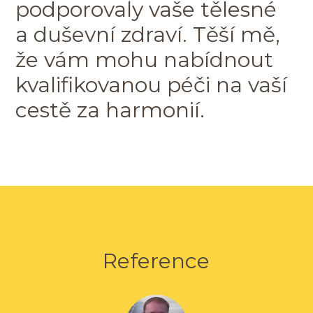
podporovaly vaše tělesné
a duševní zdraví. Těší mě,
že vám mohu nabídnout
kvalifikovanou péči na vaší
cestě za harmonií.
Reference