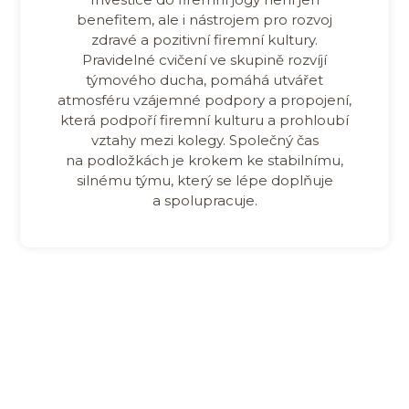
benefitem, ale i nástrojem pro rozvoj
zdravé a pozitivní firemní kultury.
Pravidelné cvičení ve skupině rozvíjí
týmového ducha, pomáhá utvářet
atmosféru vzájemné podpory a propojení,
která podpoří firemní kulturu a prohloubí
vztahy mezi kolegy. Společný čas
na podložkách je krokem ke stabilnímu,
silnému týmu, který se lépe doplňuje
a spolupracuje.