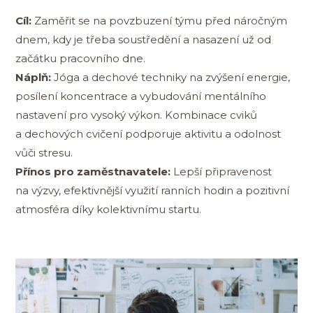
Cíl:
Zaměřit se na povzbuzení týmu před náročným
dnem, kdy je třeba soustředění a nasazení už od
začátku pracovního dne.
Náplň:
Jóga a dechové techniky na zvýšení energie,
posílení koncentrace a vybudování mentálního
nastavení pro vysoký výkon. Kombinace cviků
a dechových cvičení podporuje aktivitu a odolnost
vůči stresu.
Přínos pro zaměstnavatele:
Lepší připravenost
na výzvy, efektivnější využití ranních hodin a pozitivní
atmosféra díky kolektivnímu startu.