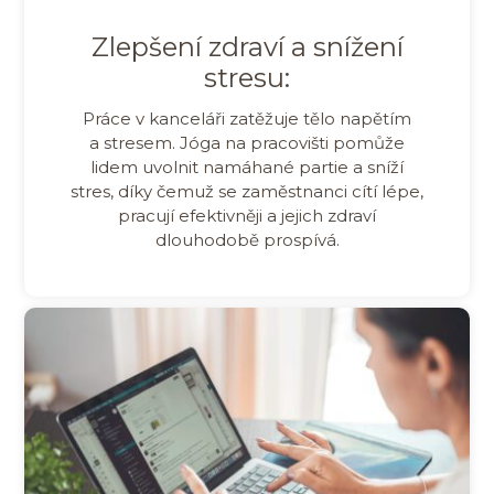
Zlepšení zdraví a snížení
stresu:
Práce v kanceláři zatěžuje tělo napětím
a stresem. Jóga na pracovišti pomůže
lidem uvolnit namáhané partie a sníží
stres, díky čemuž se zaměstnanci cítí lépe,
pracují efektivněji a jejich zdraví
dlouhodobě prospívá.