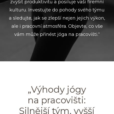
zvýšit produktivitu a posiluje vaši firemní
kulturu. Investujte do pohody svého týmu
a sledujte, jak se zlepší nejen jejich výkon,
ale i pracovní atmosféra. Objevte, co vše
vám může přinést jóga na pracovišti.“
„Výhody jógy
na pracovišti:
Silnější tým, vyšší