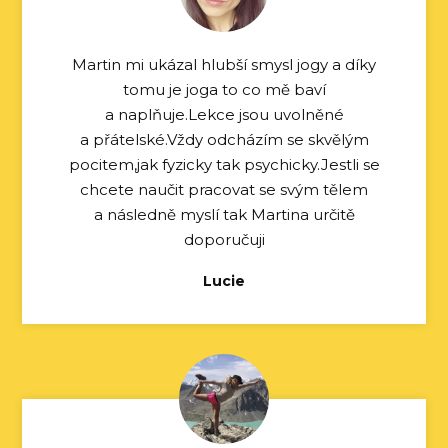
Martin mi ukázal hlubší smysl jogy a díky
tomu je joga to co mě baví
a naplňuje.Lekce jsou uvolněné
a přátelské.Vždy odcházím se skvělým
pocitem,jak fyzicky tak psychicky.Jestli se
chcete naučit pracovat se svým tělem
a následně myslí tak Martina určitě
doporučuji
Lucie