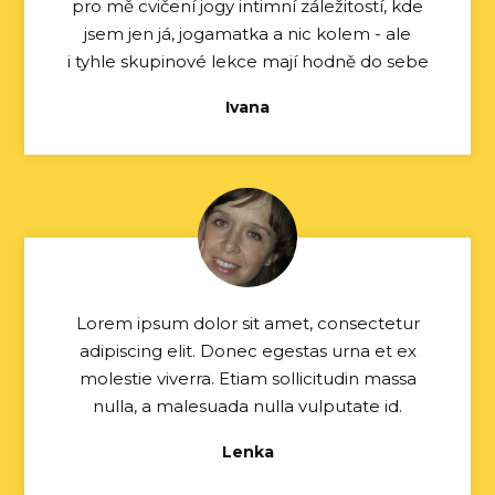
pro mě cvičení jogy intimní záležitostí, kde
jsem jen já, jogamatka a nic kolem - ale
i tyhle skupinové lekce mají hodně do sebe
Ivana
Lorem ipsum dolor sit amet, consectetur
adipiscing elit. Donec egestas urna et ex
molestie viverra. Etiam sollicitudin massa
nulla, a malesuada nulla vulputate id.
Lenka