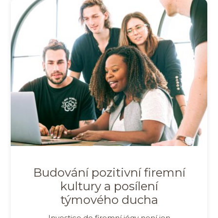
Budování pozitivní firemní
kultury a posílení
týmového ducha
Investice do firemní jógy není jen