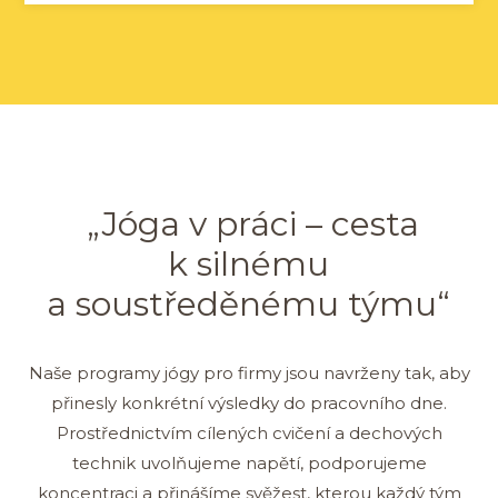
„Jóga v práci – cesta
k silnému
a soustředěnému týmu“
Naše programy jógy pro firmy jsou navrženy tak, aby
přinesly konkrétní výsledky do pracovního dne.
Prostřednictvím cílených cvičení a dechových
technik uvolňujeme napětí, podporujeme
koncentraci a přinášíme svěžest, kterou každý tým