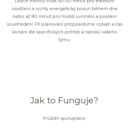
Lekce mohou trvat 40–50 minut pro efektivní
osvěžení a rychlý energetický posun během dne
nebo až 80 minut pro hlubší uvolnění a posílení
soustředění. Při plánování přizpůsobíme rozsah a čas
konání dle specifických potřeb a nároků vašeho
týmu.
Jak to Funguje?
Průběh spolupráce: