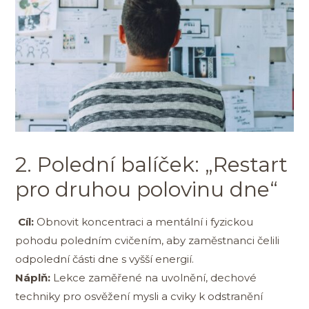
2. Polední balíček: „Restart
pro druhou polovinu dne“
Cíl:
Obnovit koncentraci a mentální i fyzickou
pohodu poledním cvičením, aby zaměstnanci čelili
odpolední části dne s vyšší energií.
Náplň:
Lekce zaměřené na uvolnění, dechové
techniky pro osvěžení mysli a cviky k odstranění