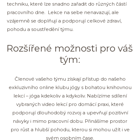
techniku, které lze snadno zařadit do různých částí
pracovního dne. Lekce na sebe nenavazují, ale
vzájemně se doplňují a podporují celkové zdraví,
pohodu a soustředění týmu.
Rozšířené možnosti pro váš
tým:
Členové vašeho týmu získají přístup do našeho
exkluzivního online klubu jógy s bohatou knihovnou
lekcí – jóga kdekoliv a kdykoliv. Nabízíme sdílení
vybraných video lekcí pro domácí praxi, které
podporují dlouhodobý rozvoj a upevňují pozitivní
návyky i mimo pracovní dobu. Přinášíme prostor
pro růst a hlubší pohodu, kterou si mohou užít i ve
svém osobním čase.