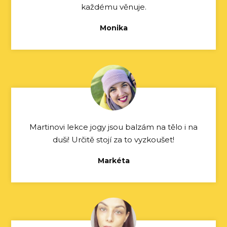
každému věnuje.
Monika
Martinovi lekce jogy jsou balzám na tělo i na
duši! Určitě stojí za to vyzkoušet!
Markéta