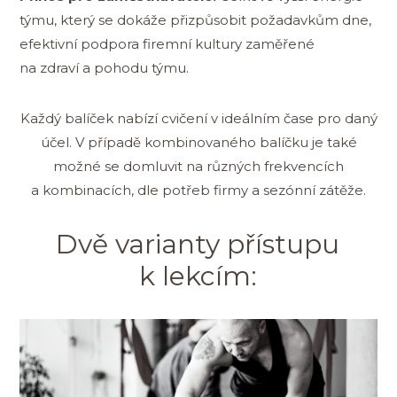
týmu, který se dokáže přizpůsobit požadavkům dne,
efektivní podpora firemní kultury zaměřené
na zdraví a pohodu týmu.
Každý balíček nabízí cvičení v ideálním čase pro daný
účel. V případě kombinovaného balíčku je také
možné se domluvit na různých frekvencích
a kombinacích, dle potřeb firmy a sezónní zátěže.
Dvě varianty přístupu
k lekcím: