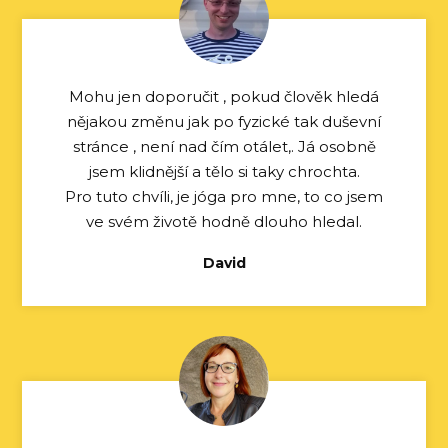
Mohu jen doporučit , pokud člověk hledá
nějakou změnu jak po fyzické tak duševní
stránce , není nad čím otálet,. Já osobně
jsem klidnější a tělo si taky chrochta.
Pro tuto chvíli, je jóga pro mne, to co jsem
ve svém životě hodně dlouho hledal.
David