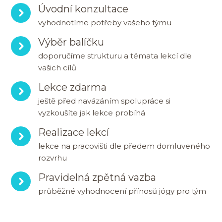
Úvodní konzultace
vyhodnotíme potřeby vašeho týmu
Výběr balíčku
doporučíme strukturu a témata lekcí dle
vašich cílů
Lekce zdarma
ještě před navázáním spolupráce si
vyzkoušíte jak lekce probíhá
Realizace lekcí
lekce na pracovišti dle předem domluveného
rozvrhu
Pravidelná zpětná vazba
průběžné vyhodnocení přínosů jógy pro tým