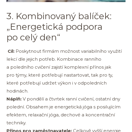
3. Kombinovaný balíček:
„Energetická podpora
po celý den“
Cíl:
Poskytnout firmám možnost variabilního využití
lekcí dle jejich potřeb. Kombinace ranního
a poledního cvičení zajistí komplexní přínos jak
pro týmy, které potřebují nastartovat, tak pro ty,
které potřebují udržet výkon i v odpoledních
hodinách.
Náplň:
V pondělí a čtvrtek ranní cvičení, ostatní dny
polední. Obsahem je energetická jóga s posilujícím
efektem, relaxační jóga, dechové a koncentrační
techniky.
Přínos pro zaměstnavatele:
Celkově vyšší energie