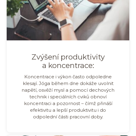
Zvýšení produktivity
a koncentrace:
Koncentrace i výkon často odpoledne
klesají. Jóga během dne dokáže uvolnit
napětí, osvěží mysl a pomocí dechových
technik i speciálních cviků obnoví
koncentraci a pozornost – čímž přináší
efektivitu a lepší produktivitu i do
odpolední části pracovní doby.