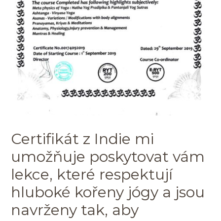
Certifikát z Indie mi
umožňuje poskytovat vám
lekce, které respektují
hluboké kořeny jógy a jsou
navrženy tak, aby