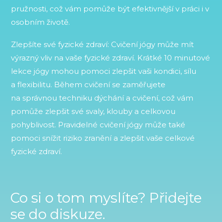
pružnosti, což vám pomůže být efektivnější v práci i v
osobním životě.
Zlepšíte své fyzické zdraví: Cvičení jógy může mít
výrazný vliv na vaše fyzické zdraví. Krátké 10 minutové
lekce jógy mohou pomoci zlepšit vaši kondici, sílu
a flexibilitu. Během cvičení se zaměřujete
na správnou techniku dýchání a cvičení, což vám
pomůže zlepšit své svaly, klouby a celkovou
pohyblivost. Pravidelné cvičení jógy může také
pomoci snížit riziko zranění a zlepšit vaše celkové
fyzické zdraví.
Co si o tom myslíte? Přidejte
se do diskuze.