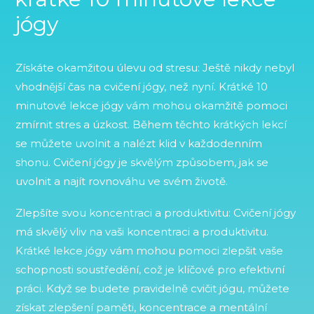
jógy
Získáte okamžitou úlevu od stresu: Ještě nikdy nebyl
vhodnější čas na cvičení jógy, než nyní. Krátké 10
minutové lekce jógy vám mohou okamžitě pomoci
zmírnit stres a úzkost. Během těchto krátkých lekcí
se můžete uvolnit a nalézt klid v každodenním
shonu. Cvičení jógy je skvělým způsobem, jak se
uvolnit a najít rovnováhu ve svém životě.
Zlepšíte svou koncentraci a produktivitu: Cvičení jógy
má skvělý vliv na vaši koncentraci a produktivitu.
Krátké lekce jógy vám mohou pomoci zlepšit vaše
schopnosti soustředění, což je klíčové pro efektivní
práci. Když se budete pravidelně cvičit jógu, můžete
získat zlepšení paměti, koncentrace a mentální