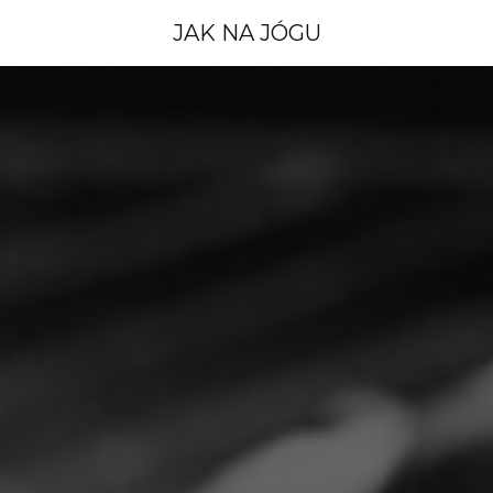
JAK NA JÓGU