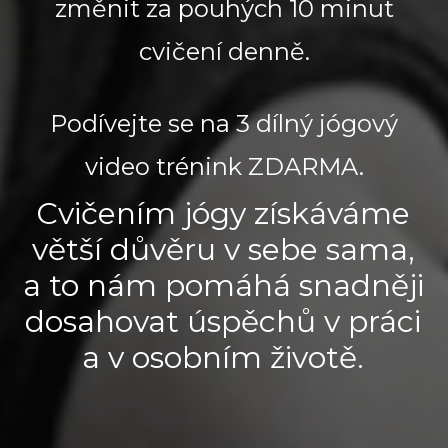
změnit za pouhých 10 minut
cvičení denně.
Podívejte se na 3 dílný jógový
video trénink ZDARMA.
Cvičením jógy získáváme
větší důvěru v sebe sama,
a to nám pomáhá snadněji
dosahovat úspěchů v práci
a v osobním životě.