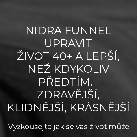
NIDRA FUNNEL
UPRAVIT
ŽIVOT 40+ A LEPŠÍ,
NEŽ KDYKOLIV
PŘEDTÍM.
ZDRAVĚJŠÍ,
KLIDNĚJŠÍ, KRÁSNĚJŠÍ
Vyzkoušejte jak se váš život může