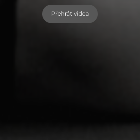
Přehrát videa