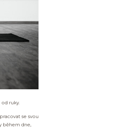
 od ruky.
 pracovat se svou
síly během dne,