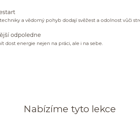
estart
echniky a vědomý pohyb dodají svěžest a odolnost vůči str
ější odpoledne
 dost energie nejen na práci, ale i na sebe.
Nabízíme tyto lekce