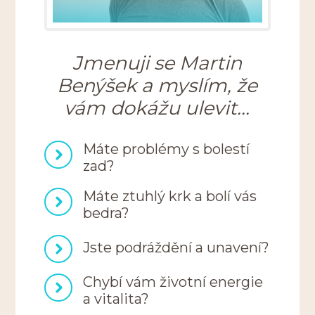
Jmenuji se Martin
Benýšek a myslím, že
vám dokážu ulevit...
Máte problémy s bolestí
zad?
Máte ztuhlý krk a bolí vás
bedra?
Jste podráždění a unavení?
Chybí vám životní energie
a vitalita?