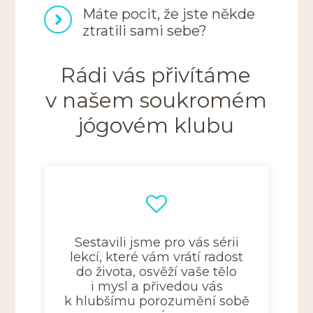
Máte pocit, že jste někde
ztratili sami sebe?
Rádi vás přivítáme
v našem soukromém
jógovém klubu
Sestavili jsme pro vás sérii
lekcí, které vám vrátí radost
do života, osvěží vaše tělo
i mysl a přivedou vás
k hlubšímu porozumění sobě