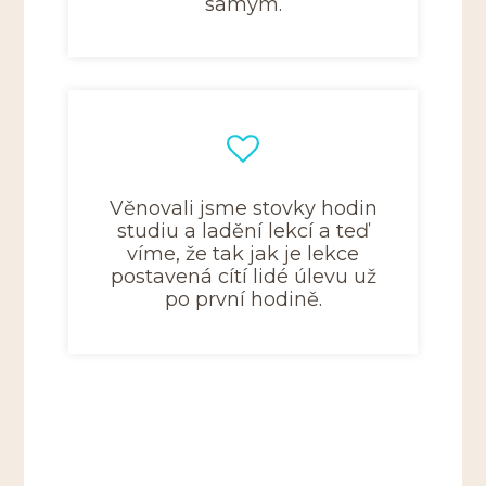
samým.
Věnovali jsme stovky hodin
studiu a ladění lekcí a teď
víme, že tak jak je lekce
postavená cítí lidé úlevu už
po první hodině.