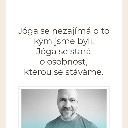
Jóga se nezajímá o to
kým jsme byli.
Jóga se stará
o osobnost,
kterou se stáváme.