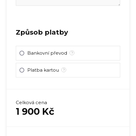
Způsob platby
Bankovní převod
?
Platba kartou
?
Celková cena
1 900
Kč