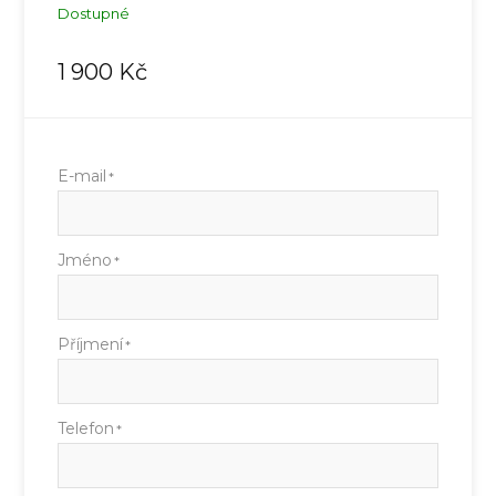
Dostupné
1 900
Kč
E-mail
*
Jméno
*
Příjmení
*
Telefon
*