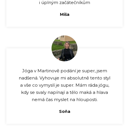
i úplným začátečníkům
Míša
Jóga v Martinově podání je super, jsem
nadšená. Vyhovuje mi absolutně tento styl
a vše co vymyslí je super. Mám ráda jógu,
kdy se svaly napínají a tělo maká a hlava
nemá čas myslet na hlouposti.
Soňa