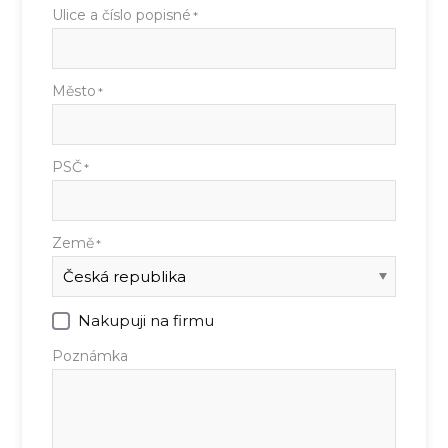
Ulice a číslo popisné
*
Město
*
PSČ
*
Země
*
Nakupuji na firmu
Poznámka