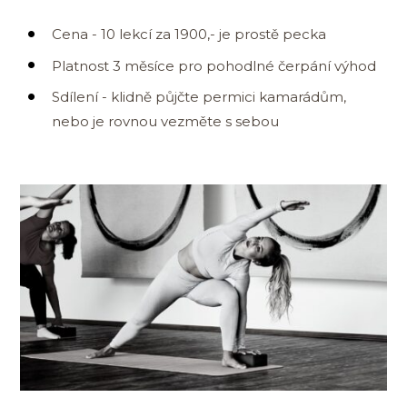
Cena - 10 lekcí za 1900,- je prostě pecka
Platnost 3 měsíce pro pohodlné čerpání výhod
Sdílení - klidně půjčte permici kamarádům,
nebo je rovnou vezměte s sebou