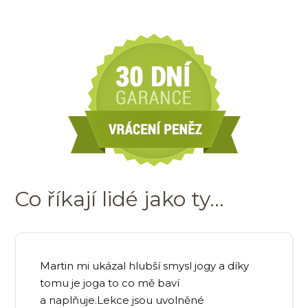
Co říkají lidé jako ty...
Martin mi ukázal hlubší smysl jogy a díky
tomu je joga to co mě baví
a naplňuje.Lekce jsou uvolněné