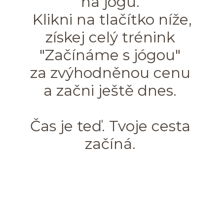
na jógu.
Klikni na tlačítko níže,
získej celý trénink
"Začínáme s jógou"
za zvýhodněnou cenu
a začni ještě dnes.
Čas je teď. Tvoje cesta
začíná.