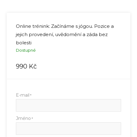
Online trénink: Začínáme s jógou. Pozice a
jejich provedení, uvědomění a záda bez
bolesti
Dostupné
990
Kč
E-mail
*
Jméno
*