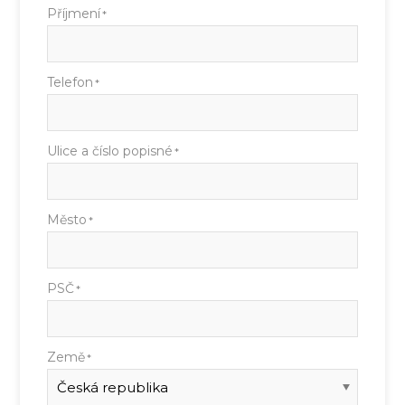
Příjmení
*
Telefon
*
Ulice a číslo popisné
*
Město
*
PSČ
*
Země
*