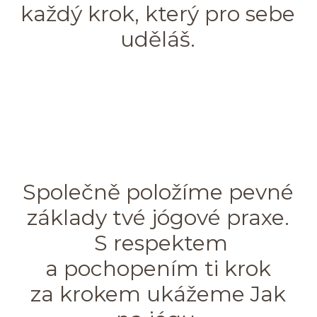
každý krok, který pro sebe
uděláš.
Společně položíme pevné
základy tvé jógové praxe.
S respektem
a pochopením ti krok
za krokem ukážeme Jak