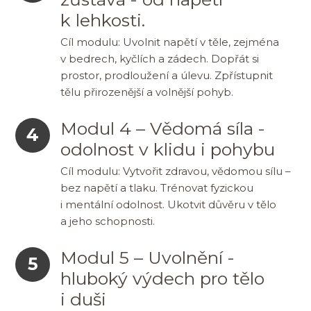
k lehkosti.
Cíl modulu: Uvolnit napětí v těle, zejména
v bedrech, kyčlích a zádech. Dopřát si
prostor, prodloužení a úlevu. Zpřístupnit
tělu přirozenější a volnější pohyb.
Modul 4 – Vědomá síla -
4
odolnost v klidu i pohybu
Cíl modulu: Vytvořit zdravou, vědomou sílu –
bez napětí a tlaku. Trénovat fyzickou
i mentální odolnost. Ukotvit důvěru v tělo
a jeho schopnosti.
Modul 5 – Uvolnění -
5
hluboký výdech pro tělo
i duši