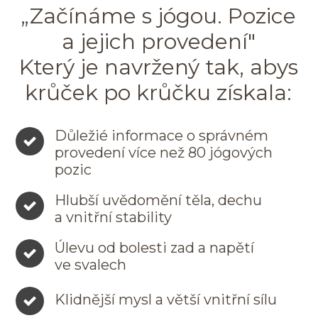
„Začínáme s jógou. Pozice
a jejich provedení"
Který je navržený tak, abys
krůček po krůčku získala:
Důležié informace o správném
provedení více než 80 jógových
pozic
Hlubší uvědomění těla, dechu
a vnitřní stability
Úlevu od bolesti zad a napětí
ve svalech
Klidnější mysl a větší vnitřní sílu