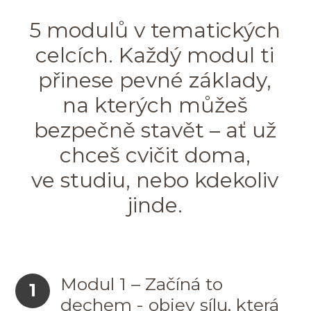
5 modulů v tematických
celcích. Každý modul ti
přinese pevné základy,
na kterých můžeš
bezpečně stavět – ať už
chceš cvičit doma,
ve studiu, nebo kdekoliv
jinde.
Modul 1 – Začíná to
1
dechem - objev sílu, která