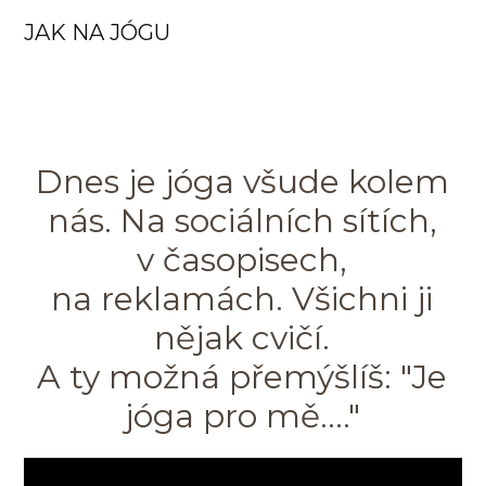
JAK NA JÓGU
Dnes je jóga všude kolem
nás. Na sociálních sítích,
v časopisech,
na reklamách. Všichni ji
nějak cvičí.
A ty možná přemýšlíš: "Je
jóga pro mě...."
Video