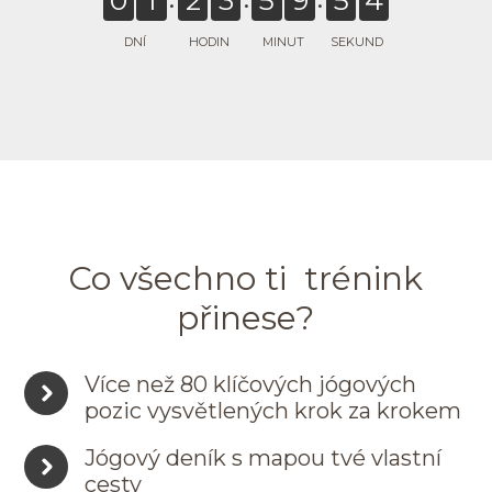
DNÍ
HODIN
MINUT
SEKUND
Co všechno ti trénink
přinese?
Více než 80 klíčových jógových
pozic vysvětlených krok za krokem
Jógový deník s mapou tvé vlastní
cesty