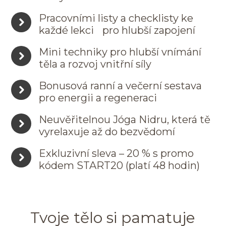
Pracovními listy a checklisty ke
každé lekci pro hlubší zapojení
Mini techniky pro hlubší vnímání
těla a rozvoj vnitřní síly
Bonusová ranní a večerní sestava
pro energii a regeneraci
Neuvěřitelnou Jóga Nidru, která tě
vyrelaxuje až do bezvědomí
Exkluzivní sleva – 20 % s promo
kódem START20 (platí 48 hodin)
Tvoje tělo si pamatuje