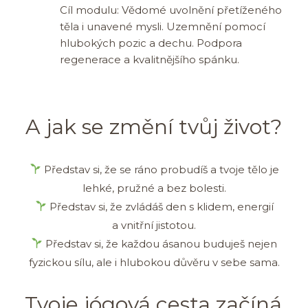
Cíl modulu: Vědomé uvolnění přetíženého
těla i unavené mysli. Uzemnění pomocí
hlubokých pozic a dechu. Podpora
regenerace a kvalitnějšího spánku.
A jak se změní tvůj život?
Představ si, že se ráno probudíš a tvoje tělo je
lehké, pružné a bez bolesti.
Představ si, že zvládáš den s klidem, energií
a vnitřní jistotou.
Představ si, že každou ásanou buduješ nejen
fyzickou sílu, ale i hlubokou důvěru v sebe sama.
Tvoje jógová cesta začíná