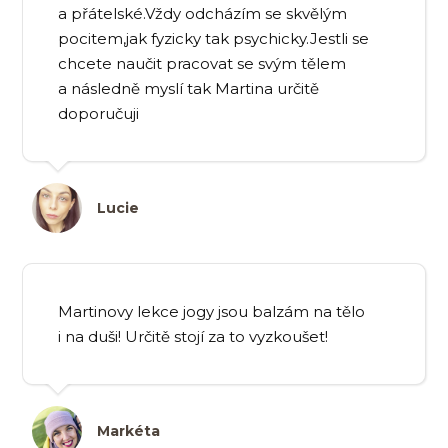
a přátelské.Vždy odcházím se skvělým
pocitem,jak fyzicky tak psychicky.Jestli se
chcete naučit pracovat se svým tělem
a následně myslí tak Martina určitě
doporučuji
Lucie
Martinovy lekce jogy jsou balzám na tělo
i na duši! Určitě stojí za to vyzkoušet!
Markéta