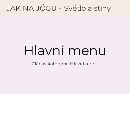
JAK NA JÓGU - Světlo a stíny
Hlavní menu
Články kategorie Hlavní menu