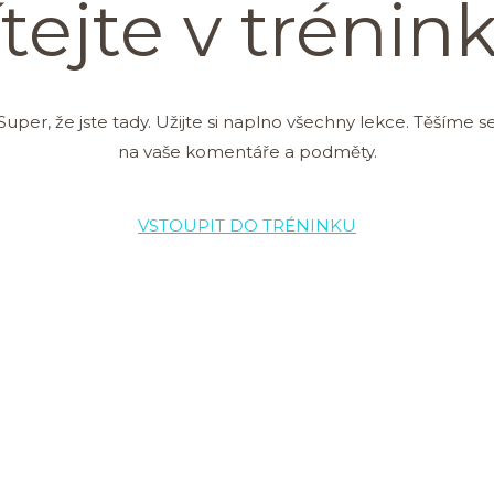
ítejte v trénin
Super, že jste tady. Užijte si naplno všechny lekce. Těšíme s
na vaše komentáře a podměty.
VSTOUPIT DO TRÉNINKU