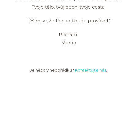
Tvoje tělo, tvůj dech, tvoje cesta.
Těším se, že tě na ní budu provázet."
Pranam
Martin
Je něco v nepořádku?
Kontaktujte nás
.