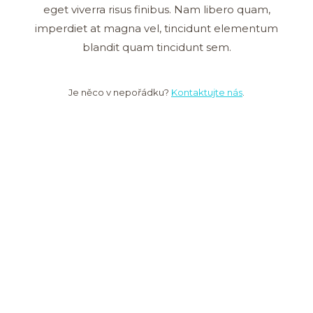
eget viverra risus finibus. Nam libero quam,
imperdiet at magna vel, tincidunt elementum
blandit quam tincidunt sem.
Je něco v nepořádku?
Kontaktujte nás
.