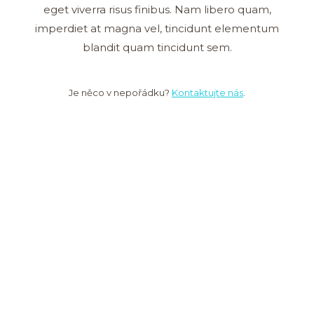
eget viverra risus finibus. Nam libero quam,
imperdiet at magna vel, tincidunt elementum
blandit quam tincidunt sem.
Je něco v nepořádku?
Kontaktujte nás
.